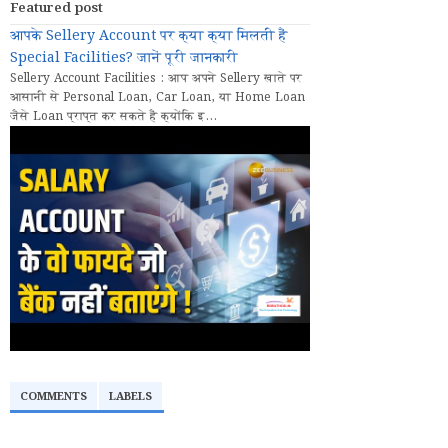
Featured post
आपके Sellery Account पर क्या क्या मिलती हैं
Special Facilities? जानें पूरी जानकारी
Sellery Account Facilities : आप अपने Sellery खाते पर
आसानी से Personal Loan, Car Loan, या Home Loan
जैसे Loan प्राप्त कर सकते हैं क्योंकि इ...
COMMENTS
LABELS