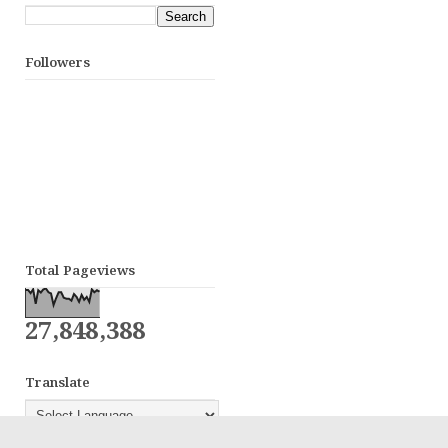
Followers
Total Pageviews
27,848,388
Translate
Powered by
Translate