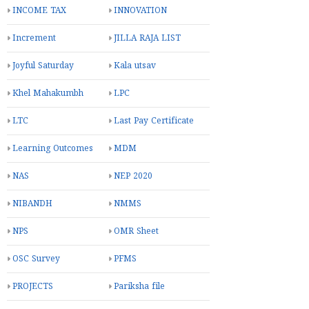
INCOME TAX
INNOVATION
Increment
JILLA RAJA LIST
Joyful Saturday
Kala utsav
Khel Mahakumbh
LPC
LTC
Last Pay Certificate
Learning Outcomes
MDM
NAS
NEP 2020
NIBANDH
NMMS
NPS
OMR Sheet
OSC Survey
PFMS
PROJECTS
Pariksha file