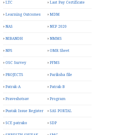
LTC
Last Pay Certificate
Learning Outcomes
MDM
NAS
NEP 2020
NIBANDH
NMMS
NPS
OMR Sheet
OSC Survey
PFMS
PROJECTS
Pariksha file
Patrak-A
Patrak-B
Praveshotsav
Program
Pustak Issue Register
SAS PORTAL
SCE patrako
SDP