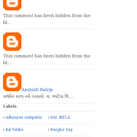
This comment has been hidden from the
bl…
This comment has been hidden from the
bl…
Aashish Baleja
પ્રાથમિક શાળા નવી તરસાલી. તા. ઝઘડિયા જિ.…
Labels
Adhyayan nishpattio
BAL MELA
Bal Vatika
Bangles Day