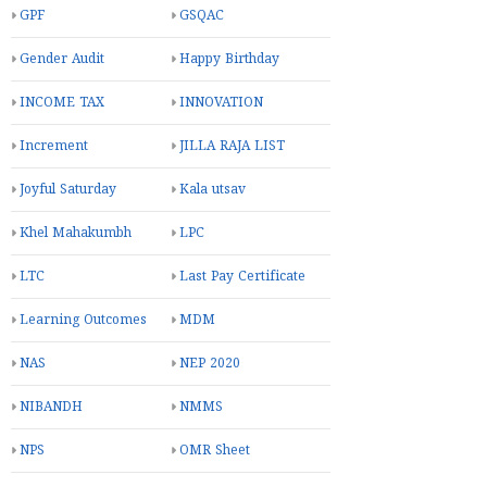
GPF
GSQAC
Gender Audit
Happy Birthday
INCOME TAX
INNOVATION
Increment
JILLA RAJA LIST
Joyful Saturday
Kala utsav
Khel Mahakumbh
LPC
LTC
Last Pay Certificate
Learning Outcomes
MDM
NAS
NEP 2020
NIBANDH
NMMS
NPS
OMR Sheet