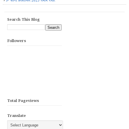
🎉 શાળા પ્રવેશોત્સવ 2025 તમામ પત્રકો
Search This Blog
Followers
Total Pageviews
Translate