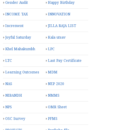
Gender Audit
Happy Birthday
INCOME TAX
INNOVATION
Increment
JILLA RAJA LIST
Joyful Saturday
Kala utsav
Khel Mahakumbh
LPC
LTC
Last Pay Certificate
Learning Outcomes
MDM
NAS
NEP 2020
NIBANDH
NMMS
NPS
OMR Sheet
OSC Survey
PFMS