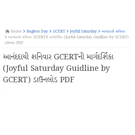
Home
Bagless Day
GCERT
Joyful Saturday
આનંદદાયી શનિવાર
આનંદદાયી શનિવાર GCERTની માર્ગદર્શિકા (Joyful Saturday Guidline by GCERT)
ડાઉનલોડ PDF
આનંદદાયી શનિવાર GCERTની માર્ગદર્શિકા
(Joyful Saturday Guidline by
GCERT) ડાઉનલોડ PDF
·