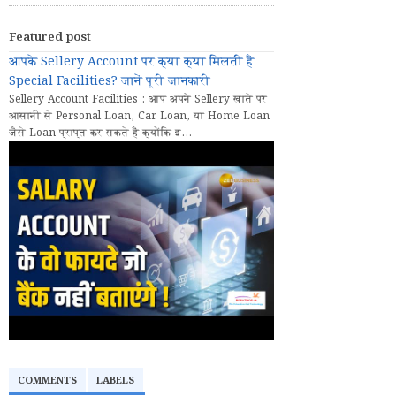
Featured post
आपके Sellery Account पर क्या क्या मिलती हैं
Special Facilities? जानें पूरी जानकारी
Sellery Account Facilities : आप अपने Sellery खाते पर
आसानी से Personal Loan, Car Loan, या Home Loan
जैसे Loan प्राप्त कर सकते हैं क्योंकि इ...
COMMENTS
LABELS