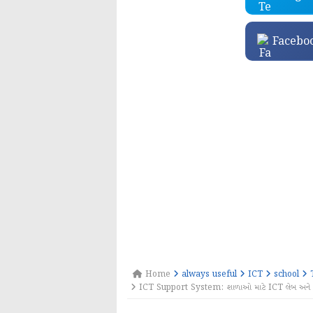
Facebo
Home
always useful
ICT
school
ICT Support System: શાળાઓ માટે ICT લેબ અને સ્માર્ટ 