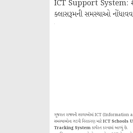
ICT Support System: શાળ
ક્લાસરૂમની સમસ્યાઓ નોંધાવવા મ
·
ગુજરાત રાજ્યની શાળાઓમાં ICT (Information a
સમસ્યાઓના ઝડપી નિરાકરણ માટે
ICT Schools U
Tracking System
કાર્યરત કરવામાં આવ્યું છે.