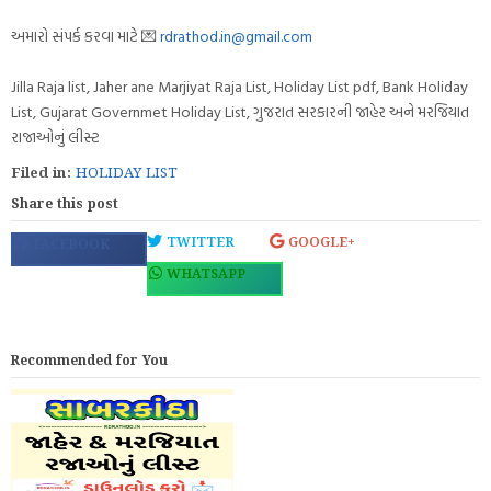
અમારો સંપર્ક કરવા માટે 💌
rdrathod.in@gmail.com
Jilla Raja list, Jaher ane Marjiyat Raja List, Holiday List pdf, Bank Holiday
List, Gujarat Governmet Holiday List, ગુજરાત સરકારની જાહેર અને મરજિયાત
રાજાઓનું લીસ્ટ
Filed in:
HOLIDAY LIST
Share this post
TWITTER
GOOGLE+
FACEBOOK
WHATSAPP
Recommended for You