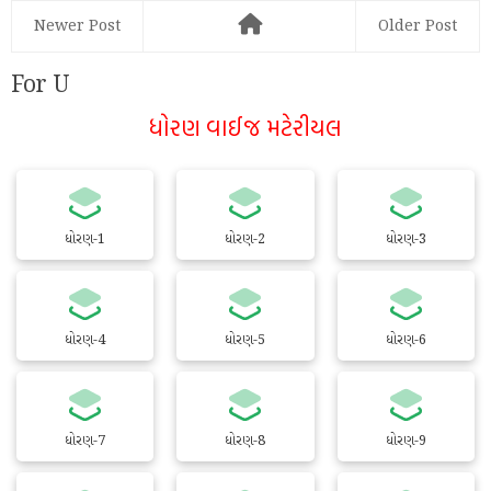
Newer Post
Older Post
For U
ધોરણ વાઈજ મટેરીયલ
ધોરણ-1
ધોરણ-2
ધોરણ-3
ધોરણ-4
ધોરણ-5
ધોરણ-6
ધોરણ-7
ધોરણ-8
ધોરણ-9