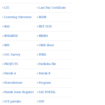
LTC
Last Pay Certificate
Learning Outcomes
MDM
NAS
NEP 2020
NIBANDH
NMMS
NPS
OMR Sheet
OSC Survey
PFMS
PROJECTS
Pariksha file
Patrak-A
Patrak-B
Praveshotsav
Program
Pustak Issue Register
SAS PORTAL
SCE patrako
SDP