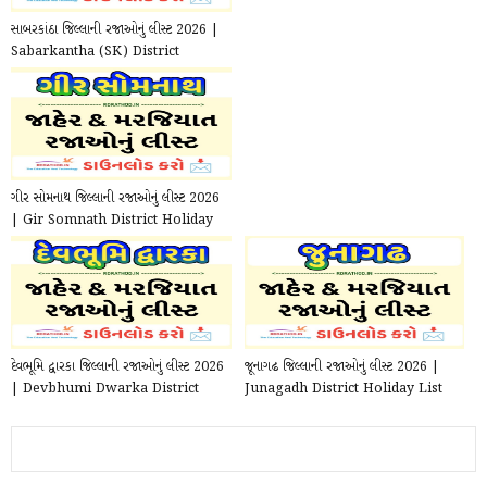
સાબરકાંઠા જિલ્લાની રજાઓનું લીસ્ટ 2026 |
Sabarkantha (SK) District
Holiday List p...
ગીર સોમનાથ જિલ્લાની રજાઓનું લીસ્ટ 2026
| Gir Somnath District Holiday
List pdf 2...
દેવભૂમિ દ્વારકા જિલ્લાની રજાઓનું લીસ્ટ 2026
જૂનાગઢ જિલ્લાની રજાઓનું લીસ્ટ 2026 |
| Devbhumi Dwarka District
Junagadh District Holiday List
Holiday L...
pdf 2026