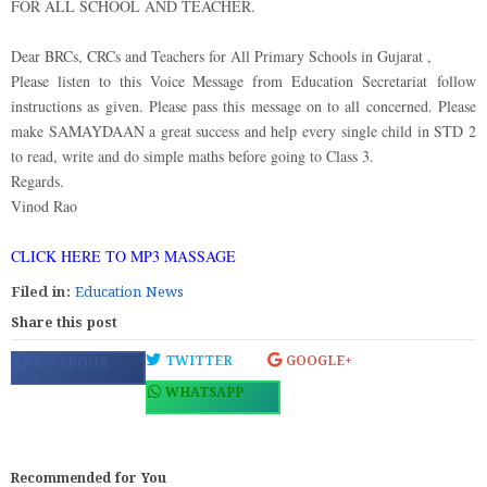
FOR ALL SCHOOL AND TEACHER.
Dear BRCs, CRCs and Teachers for All Primary Schools in Gujarat ,
Please listen to this Voice Message from Education Secretariat follow
instructions as given. Please pass this message on to all concerned. Please
make SAMAYDAAN a great success and help every single child in STD 2
to read, write and do simple maths before going to Class 3.
Regards.
Vinod Rao
CLICK HERE TO MP3 MASSAGE
Filed in:
Education News
Share this post
TWITTER
GOOGLE+
FACEBOOK
WHATSAPP
Recommended for You