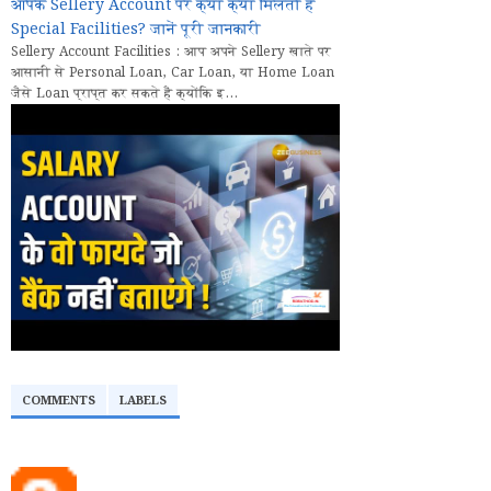
आपके Sellery Account पर क्या क्या मिलती हैं
Special Facilities? जानें पूरी जानकारी
Sellery Account Facilities : आप अपने Sellery खाते पर
आसानी से Personal Loan, Car Loan, या Home Loan
जैसे Loan प्राप्त कर सकते हैं क्योंकि इ...
COMMENTS
LABELS