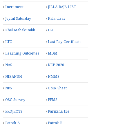
Increment
JILLA RAJA LIST
Joyful Saturday
Kala utsav
Khel Mahakumbh
LPC
LTC
Last Pay Certificate
Learning Outcomes
MDM
NAS
NEP 2020
NIBANDH
NMMS
NPS
OMR Sheet
OSC Survey
PFMS
PROJECTS
Pariksha file
Patrak-A
Patrak-B