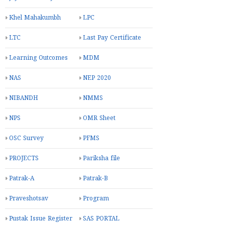
Khel Mahakumbh
LPC
LTC
Last Pay Certificate
Learning Outcomes
MDM
NAS
NEP 2020
NIBANDH
NMMS
NPS
OMR Sheet
OSC Survey
PFMS
PROJECTS
Pariksha file
Patrak-A
Patrak-B
Praveshotsav
Program
Pustak Issue Register
SAS PORTAL