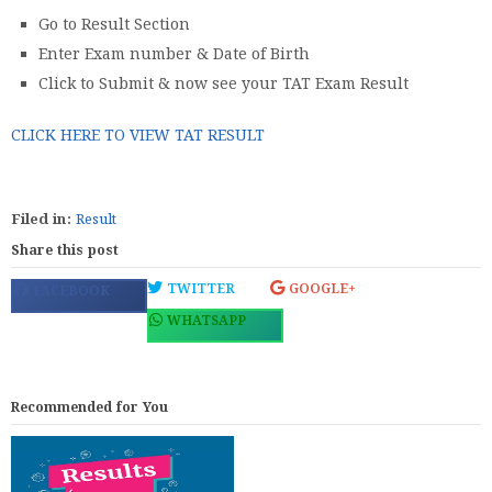
Go to Result Section
Enter Exam number & Date of Birth
Click to Submit & now see your TAT Exam Result
CLICK HERE TO VIEW TAT RESULT
Filed in:
Result
Share this post
TWITTER
GOOGLE+
FACEBOOK
WHATSAPP
Recommended for You