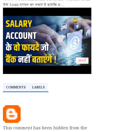
जैसे Loan प्राप्त कर सकते हैं क्योंकि इ...
COMMENTS
LABELS
This comment has been hidden from the