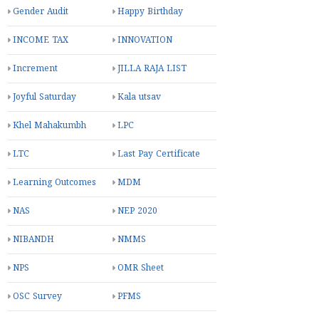
Gender Audit
Happy Birthday
INCOME TAX
INNOVATION
Increment
JILLA RAJA LIST
Joyful Saturday
Kala utsav
Khel Mahakumbh
LPC
LTC
Last Pay Certificate
Learning Outcomes
MDM
NAS
NEP 2020
NIBANDH
NMMS
NPS
OMR Sheet
OSC Survey
PFMS