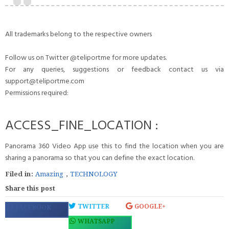
All trademarks belong to the respective owners
Follow us on Twitter @teliportme for more updates.
For any queries, suggestions or feedback contact us via
support@teliportme.com
Permissions required:
ACCESS_FINE_LOCATION :
Panorama 360 Video App use this to find the location when you are
sharing a panorama so that you can define the exact location.
Filed in:
Amazing
,
TECHNOLOGY
Share this post
TWITTER
GOOGLE+
FACEBOOK
WHATSAPP