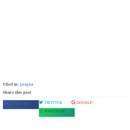
Filed in:
pragna
Share this post
TWITTER
GOOGLE+
FACEBOOK
WHATSAPP