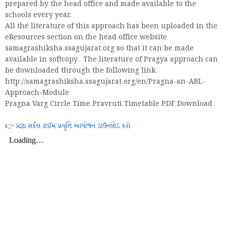
prepared by the head office and made available to the
schools every year.
All the literature of this approach has been uploaded in the
eResources section on the head office website
samagrashiksha.ssagujarat.org so that it can be made
available in softcopy. The literature of Pragya approach can
be downloaded through the following link.
http://samagrashiksha.ssagujarat.org/en/Pragna-an-ABL-
Approach-Module
Pragna Varg Circle Time Pravruti Timetable PDF Download
👉
પ્રજ્ઞા સર્કલ ટાઈમ પ્રવૃત્તિ આયોજન ડાઉનલોડ કરો