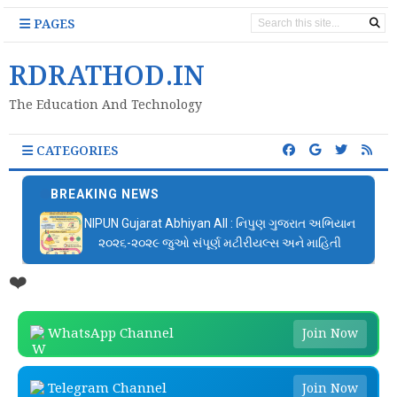
PAGES
RDRATHOD.IN
The Education And Technology
CATEGORIES
BREAKING NEWS
NIPUN Gujarat Abhiyan All : નિપુણ ગુજરાત અભિયાન
૨૦૨૬-૨૦૨૯ જુઓ સંપૂર્ણ મટીરીયલ્સ અને માહિતી
❤️
WhatsApp Channel
Join Now
Telegram Channel
Join Now