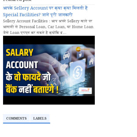
आपके Sellery Account पर क्या क्या मिलती हैं
Special Facilities? जानें पूरी जानकारी
Sellery Account Facilities : आप अपने Sellery खाते पर
आसानी से Personal Loan, Car Loan, या Home Loan
जैसे Loan प्राप्त कर सकते हैं क्योंकि इ...
COMMENTS
LABELS