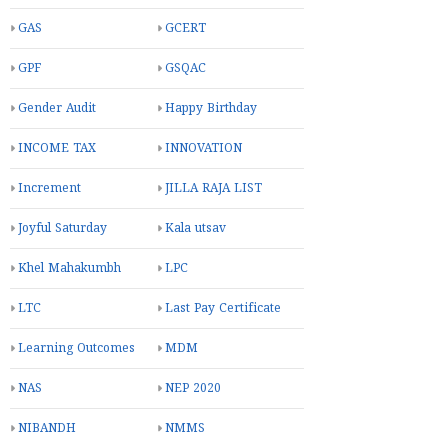
GAS
GCERT
GPF
GSQAC
Gender Audit
Happy Birthday
INCOME TAX
INNOVATION
Increment
JILLA RAJA LIST
Joyful Saturday
Kala utsav
Khel Mahakumbh
LPC
LTC
Last Pay Certificate
Learning Outcomes
MDM
NAS
NEP 2020
NIBANDH
NMMS