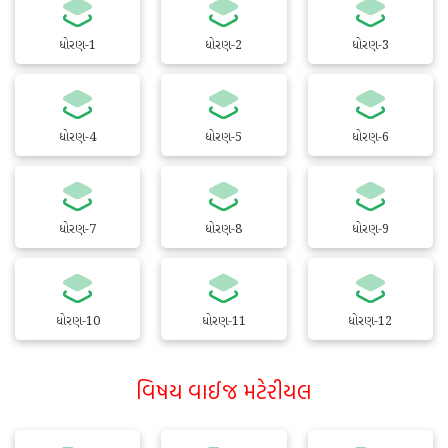
ધોરણ-1
ધોરણ-2
ધોરણ-3
ધોરણ-4
ધોરણ-5
ધોરણ-6
ધોરણ-7
ધોરણ-8
ધોરણ-9
ધોરણ-10
ધોરણ-11
ધોરણ-12
વિષય વાઈજ મટેરીયલ