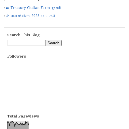
✒️ Treasury Challan Form ગુજરાતી
🎉 શાળા પ્રવેશોત્સવ 2025 તમામ પત્રકો
Search This Blog
Followers
Total Pageviews