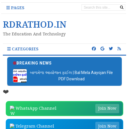
PAGES
RDRATHOD.IN
The Education And Technology
CATEGORIES
BREAKING NEWS
બાળમેળા આયોજન ફાઈલ | Bal Mela Aayojan File
PDF Download
❤️
WhatsApp Channel
Join Now
Telegram Channel
Join Now