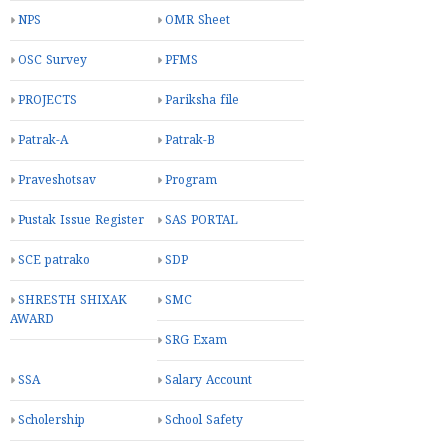
NPS
OMR Sheet
OSC Survey
PFMS
PROJECTS
Pariksha file
Patrak-A
Patrak-B
Praveshotsav
Program
Pustak Issue Register
SAS PORTAL
SCE patrako
SDP
SHRESTH SHIXAK
SMC
AWARD
SRG Exam
SSA
Salary Account
Scholership
School Safety