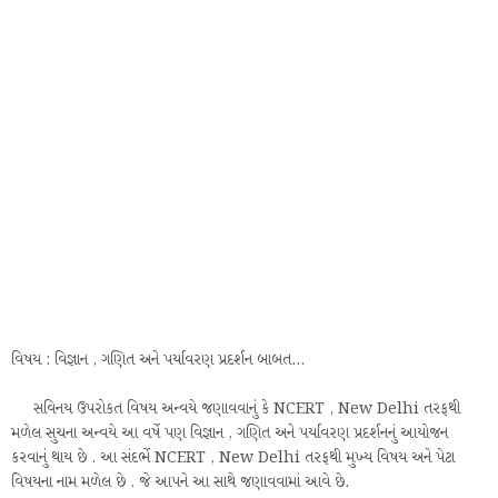
વિષય : વિજ્ઞાન , ગણિત અને પર્યાવરણ પ્રદર્શન બાબત...
સવિનય ઉપરોકત વિષય અન્વયે જણાવવાનું કે NCERT , New Delhi તરફથી
મળેલ સુચના અન્વયે આ વર્ષે પણ વિજ્ઞાન , ગણિત અને પર્યાવરણ પ્રદર્શનનું આયોજન
કરવાનું થાય છે . આ સંદર્ભે NCERT , New Delhi તરફથી મુખ્ય વિષય અને પેટા
વિષયના નામ મળેલ છે . જે આપને આ સાથે જણાવવામાં આવે છે.