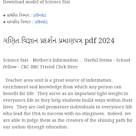
Download model of Science Fair
● પ્રાથમિક વિભાગ :
ડાઉનલોડ
● માધ્યમિક વિભાગ :
ડાઉનલોડ
ગણિત વિજ્ઞાન પ્રદર્શન પ્રમાણપત્ર pdf 2024
Science Fair - Mother's Information ... Useful Forms - School
Fellow - CRC-BRC Friend Click Here
Teacher area unit is a great source of information,
enrichment and knowledge from which any person can
benefit for life. They serve as an important light weight in
everyone’s life as they help students build ways within their
lives. They are God premature individuals in everyone’s life
who lead the USA to success with no stinginess. Indeed, we
are able to judge them as the creators of the shining path for
our nation through education.