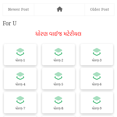
Newer Post
Older Post
For U
ધોરણ વાઈજ મટેરીયલ
ધોરણ-1
ધોરણ-2
ધોરણ-3
ધોરણ-4
ધોરણ-5
ધોરણ-6
ધોરણ-7
ધોરણ-8
ધોરણ-9