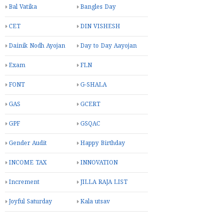
Bal Vatika
Bangles Day
CET
DIN VISHESH
Dainik Nodh Ayojan
Day to Day Aayojan
Exam
FLN
FONT
G-SHALA
GAS
GCERT
GPF
GSQAC
Gender Audit
Happy Birthday
INCOME TAX
INNOVATION
Increment
JILLA RAJA LIST
Joyful Saturday
Kala utsav