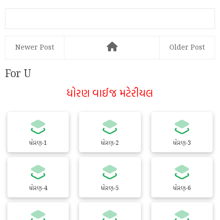
DOCUMENT LIST, NAMUNA
Newer Post
Older Post
For U
ધોરણ વાઈજ મટેરીયલ
ધોરણ-1
ધોરણ-2
ધોરણ-3
ધોરણ-4
ધોરણ-5
ધોરણ-6