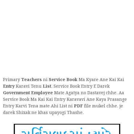
Primary
Teachers
ni
Service Book
Ma Kyare Ane Kai Kai
Entry
Karavi Tenu
List
. Service Book Entry E Darek
Government Employee
Mate Agatya no Dastavej chhe. Aa
Service Book Ma Kai Kai Entry Karavavi Ane Kaya Prasange
Entry Karvi Tena mate Ahi List ni
PDF
file mukel chhe. je
darek Shixak ne khas upayogi Thashe.