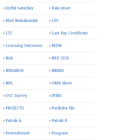
Joyful Saturday
Kala utsav
Khel Mahakumbh
LPC
LTC
Last Pay Certificate
Learning Outcomes
MDM
NAS
NEP 2020
NIBANDH
NMMS
NPS
OMR Sheet
OSC Survey
PFMS
PROJECTS
Pariksha file
Patrak-A
Patrak-B
Praveshotsav
Program