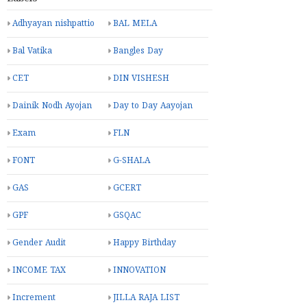
Adhyayan nishpattio
BAL MELA
Bal Vatika
Bangles Day
CET
DIN VISHESH
Dainik Nodh Ayojan
Day to Day Aayojan
Exam
FLN
FONT
G-SHALA
GAS
GCERT
GPF
GSQAC
Gender Audit
Happy Birthday
INCOME TAX
INNOVATION
Increment
JILLA RAJA LIST