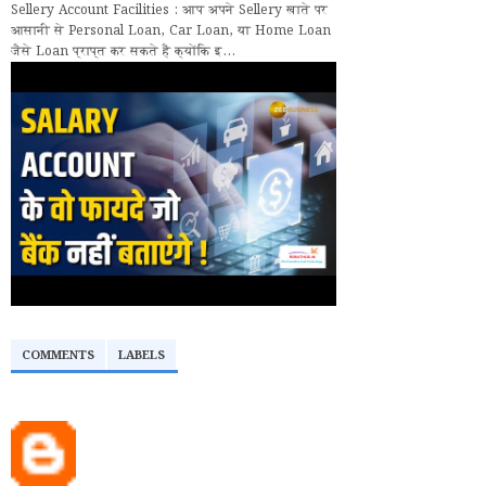
Sellery Account Facilities : आप अपने Sellery खाते पर
आसानी से Personal Loan, Car Loan, या Home Loan
जैसे Loan प्राप्त कर सकते हैं क्योंकि इ...
COMMENTS
LABELS