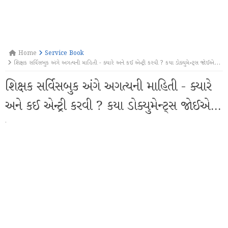
Home
Service Book
શિક્ષક સર્વિસબુક અંગે અગત્યની માહિતી - ક્યારે અને કઈ એન્ટ્રી કરવી ? કયા ડોક્યુમેન્ટ્સ જોઈએ...
શિક્ષક સર્વિસબુક અંગે અગત્યની માહિતી - ક્યારે
અને કઈ એન્ટ્રી કરવી ? કયા ડોક્યુમેન્ટ્સ જોઈએ...
·