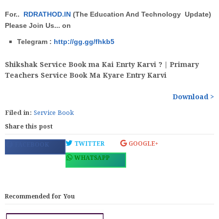
For..
RDRATHOD.IN
(The Education And Technology Update)
Please Join Us... on
Telegram :
http://gg.gg/fhkb5
Shikshak Service Book ma Kai Enrty Karvi ? | Primary
Teachers Service Book Ma Kyare Entry Karvi
Download >
Filed in:
Service Book
Share this post
TWITTER
GOOGLE+
FACEBOOK
WHATSAPP
Recommended for You