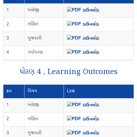
1
અંગ્રેજી
ડાઉનલોડ
2
ગણિત
ડાઉનલોડ
3
ગુજરાતી
ડાઉનલોડ
4
પર્યાવરણ
ડાઉનલોડ
ધોરણ 4 , Learning Outcomes
ક્રમ
વિષય
Link
1
અંગ્રેજી
ડાઉનલોડ
2
ગણિત
ડાઉનલોડ
3
ગુજરાતી
ડાઉનલોડ