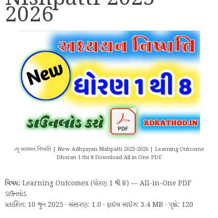
2026
ન્યૂ અધ્યયન નિષ્પત્તિ | New Adhyayan Nishpatti 2025-2026 | Learning Outcome
Dhoran 1 thi 8 Download All in One PDF
વિષય:
Learning Outcomes (ધોરણ 1 થી 8) — All-in-One PDF
ડાઉનલોડ
પ્રકાશિત: 10 જુન 2025 · સંસ્કરણ: 1.0 · ફાઇલ સાઈઝ: 3.4 MB · પૃષ્ઠો: 120