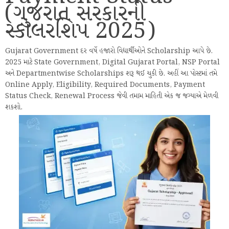
(ગુજરાત સરકારની
સ્કોલરશિપ 2025)
Gujarat Government દર વર્ષે હજારો વિદ્યાર્થીઓને Scholarship આપે છે.
2025 માટે State Government, Digital Gujarat Portal, NSP Portal
અને Departmentwise Scholarships શરૂ થઈ ચુકી છે. અહીં આ પોસ્ટમાં તમે
Online Apply, Eligibility, Required Documents, Payment
Status Check, Renewal Process જેવી તમામ માહિતી એક જ જગ્યાએ મેળવી
શકશો.