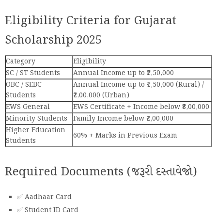
Eligibility Criteria for Gujarat
Scholarship 2025
Category
Eligibility
SC / ST Students
Annual Income up to ₹2,50,000
OBC / SEBC
Annual Income up to ₹1,50,000 (Rural) /
Students
₹2,00,000 (Urban)
EWS General
EWS Certificate + Income below ₹8,00,000
Minority Students
Family Income below ₹2,00,000
Higher Education
60% + Marks in Previous Exam
Students
Required Documents (જરૂરી દસ્તાવેજો)
✅ Aadhaar Card
✅ Student ID Card