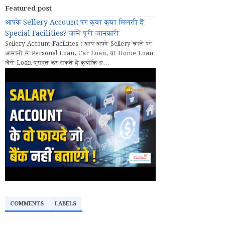
Featured post
आपके Sellery Account पर क्या क्या मिलती हैं
Special Facilities? जानें पूरी जानकारी
Sellery Account Facilities : आप अपने Sellery खाते पर
आसानी से Personal Loan, Car Loan, या Home Loan
जैसे Loan प्राप्त कर सकते हैं क्योंकि इ...
COMMENTS
LABELS