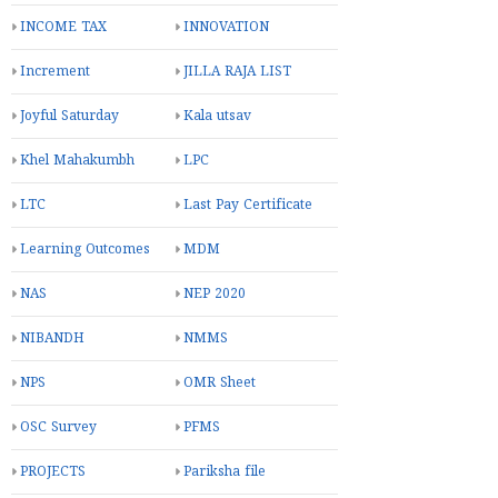
INCOME TAX
INNOVATION
Increment
JILLA RAJA LIST
Joyful Saturday
Kala utsav
Khel Mahakumbh
LPC
LTC
Last Pay Certificate
Learning Outcomes
MDM
NAS
NEP 2020
NIBANDH
NMMS
NPS
OMR Sheet
OSC Survey
PFMS
PROJECTS
Pariksha file