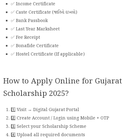
✅ Income Certificate
✅ Caste Certificate (જાતિનો દાખલો)
✅ Bank Passbook
✅ Last Year Marksheet
✅ Fee Receipt
✅ Bonafide Certificate
✅ Hostel Certificate (If applicable)
How to Apply Online for Gujarat
Scholarship 2025?
1️⃣ Visit → Digital Gujarat Portal
2️⃣ Create Account / Login using Mobile + OTP
3️⃣ Select your Scholarship Scheme
4️⃣ Upload all required documents