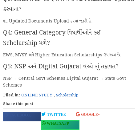
કરવાના?
હા, Updated Documents Upload કરવા જરૂરી છે.
Q4: General Category વિદ્યાર્થીઓને કઈ
Scholarship મળે?
EWS, MYSY અને Higher Education Scholarships ઉપલબ્ધ છે.
Q5: NSP અને Digital Gujarat વચ્ચે શું તફાવત?
NSP → Central Govt Schemes Digital Gujarat → State Govt
Schemes
Filed in:
ONLINE STUDY
,
Scholership
Share this post
TWITTER
GOOGLE+
FACEBOOK
WHATSAPP