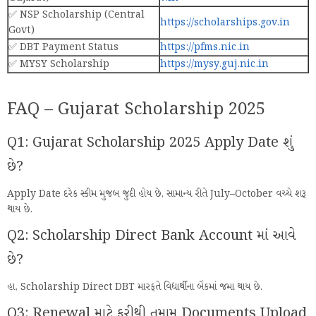
✅ NSP Scholarship (Central
https://scholarships.gov.in
Govt)
✅ DBT Payment Status
https://pfms.nic.in
✅ MYSY Scholarship
https://mysy.guj.nic.in
FAQ – Gujarat Scholarship 2025
Q1: Gujarat Scholarship 2025 Apply Date શું
છે?
Apply Date દરેક સ્કીમ મુજબ જુદી હોય છે, સામાન્ય રીતે July–October વચ્ચે શરૂ
થાય છે.
Q2: Scholarship Direct Bank Account માં આવે
છે?
હા, Scholarship Direct DBT મારફતે વિદ્યાર્થીના બેંકમાં જમા થાય છે.
Q3: Renewal માટે ફરીથી તમામ Documents Upload