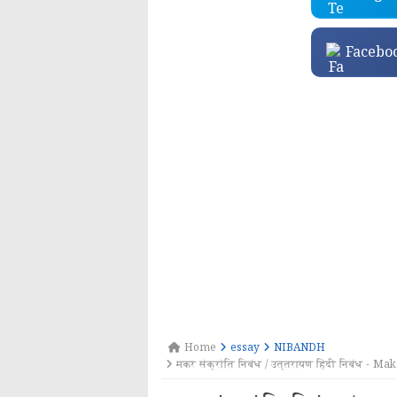
Facebo
Home
essay
NIBANDH
मकर संक्रांति निबंध / उत्तरायण हिंदी निबंध -