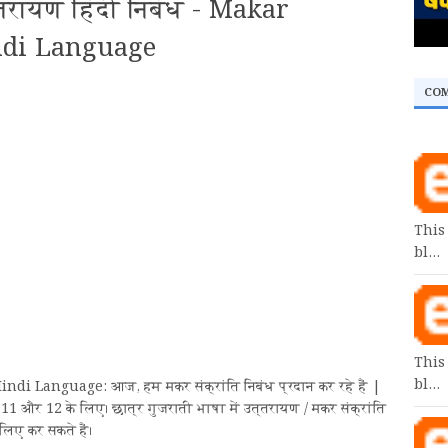
त्तरायण हिंदी निबंध - Makar
ndi Language
CO
This
bl…
This
bl…
i Language: आज, हम मकर संक्रांति निबंध प्रदान कर रहे हैं |
, 11 और 12 के लिए। छात्र गुजराती भाषा में उत्तरायण / मकर संक्रांति
लिए कर सकते हैं।