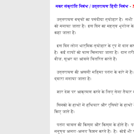
मकर संक्रांति निबंध / उत्तरायण हिंदी निबंध
-
उत्तरायण बच्चों का पसंदीदा त्योहार है। सभी 
को मनाया जाता है। इस दिन का महत्व भूगोल के 
कहा जाता है।
इस दिन लोग धार्मिक त्योहार के रूप में दान कर
है। कई गायों को घास खिलाया जाता है। दान गरी
बीज, सूअर या आंवले वितरित करते हैं।
उत्तरायण की असली महिमा पतंग के बारे में है। प
द्वारा मनाया जाता है।
शार देश पर आक्रमण करने के लिए सेना तैयार कर
सिनको के हाथों में हथियार और रूसियों के हाथों 
किए जाते हैं।
पतंग चावल की किस्म और किस्म के होते हैं। पतं
मनुष्य अलग-अलग फैशन करते हैं। है। कोई भी पतं