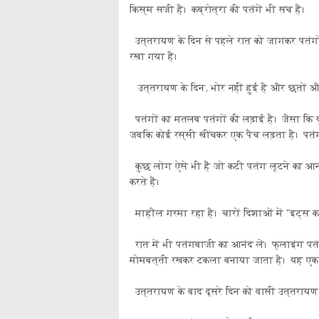
किस्म सजी है। कब्रोत्रा ​​की पतंगें भी सच हैं।
उत्तरायण के दिन से पहले रात को जागकर पतंगो
रखा गया है।
उत्तरायण के दिन, भोर नहीं हुई है और छतों और
पतंगों का मतलब पतंगों की लड़ाई है। जैसा कि युद
जबकि कोई रस्सी खींचकर एक पैच लड़ता है। पतं
कुछ लोग ऐसे भी हैं जो कटी पतंग लूटने का आनंद 
करते हैं।
माहौल गरमा रहा है। चारों दिशाओं में "इट्स कट 
रात में भी पतंगबाजी का आनंद लें। फ्लाइंग प
मोमबत्ती रखकर टकला बनाया जाता है। यह एक बोर
उत्तरायण के बाद दूसरे दिन को वासी उत्तरायण क