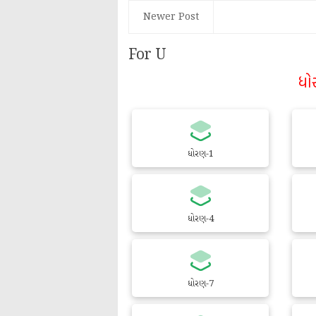
Newer Post
For U
ધો
ધોરણ-1
ધોરણ-4
ધોરણ-7