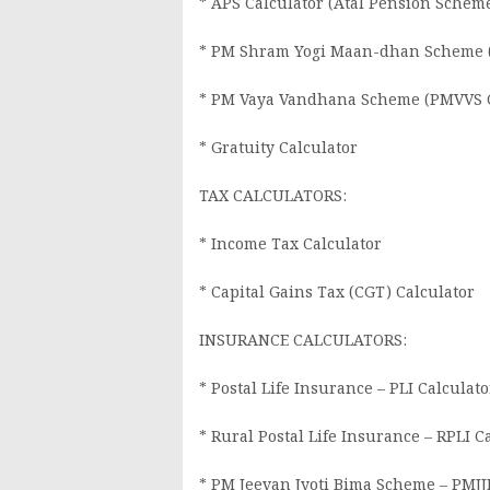
* APS Calculator (Atal Pension Scheme
* PM Shram Yogi Maan-dhan Scheme 
* PM Vaya Vandhana Scheme (PMVVS C
* Gratuity Calculator
TAX CALCULATORS:
* Income Tax Calculator
* Capital Gains Tax (CGT) Calculator
INSURANCE CALCULATORS:
* Postal Life Insurance – PLI Calculato
* Rural Postal Life Insurance – RPLI C
* PM Jeevan Jyoti Bima Scheme – PMJJ