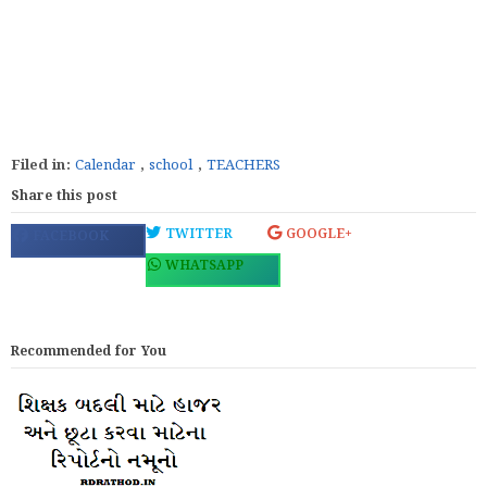
Filed in:
Calendar
,
school
,
TEACHERS
Share this post
TWITTER
GOOGLE+
FACEBOOK
WHATSAPP
Recommended for You