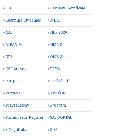
LTC
Last Pay Certificate
Learning Outcomes
MDM
NAS
NEP 2020
NIBANDH
NMMS
NPS
OMR Sheet
OSC Survey
PFMS
PROJECTS
Pariksha file
Patrak-A
Patrak-B
Praveshotsav
Program
Pustak Issue Register
SAS PORTAL
SCE patrako
SDP