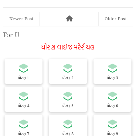
Newer Post
Older Post
For U
ધોરણ વાઈજ મટેરીયલ
ધોરણ-1
ધોરણ-2
ધોરણ-3
ધોરણ-4
ધોરણ-5
ધોરણ-6
ધોરણ-7
ધોરણ-8
ધોરણ-9