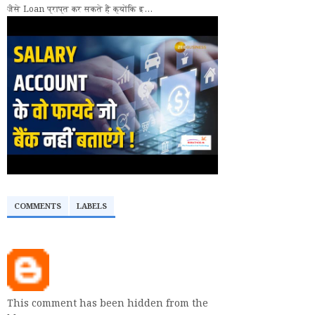
जैसे Loan प्राप्त कर सकते हैं क्योंकि इ...
COMMENTS
LABELS
This comment has been hidden from the