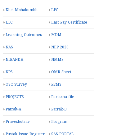
Khel Mahakumbh
LPC
LTC
Last Pay Certificate
Learning Outcomes
MDM
NAS
NEP 2020
NIBANDH
NMMS
NPS
OMR Sheet
OSC Survey
PFMS
PROJECTS
Pariksha file
Patrak-A
Patrak-B
Praveshotsav
Program
Pustak Issue Register
SAS PORTAL