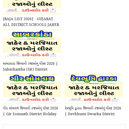
{RAJA LIST 2026} - GUJARAT
ALL DISTRICT SCHOOLS JAHER
/ MARJIYAT RAJA LIST 2026 ...
સાબરકાંઠા જિલ્લાની રજાઓનું લીસ્ટ 2026 |
Sabarkantha (SK) District
Holiday List p...
ગીર સોમનાથ જિલ્લાની રજાઓનું લીસ્ટ 2026
દેવભૂમિ દ્વારકા જિલ્લાની રજાઓનું લીસ્ટ 2026
| Gir Somnath District Holiday
| Devbhumi Dwarka District
List pdf 2...
Holiday L...