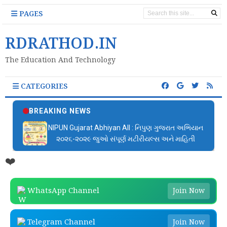
PAGES
RDRATHOD.IN
The Education And Technology
CATEGORIES
BREAKING NEWS
NIPUN Gujarat Abhiyan All : નિપુણ ગુજરાત અભિયાન
૨૦૨૬-૨૦૨૯ જુઓ સંપૂર્ણ મટીરીયલ્સ અને માહિતી
❤️
WhatsApp Channel
Join Now
Telegram Channel
Join Now