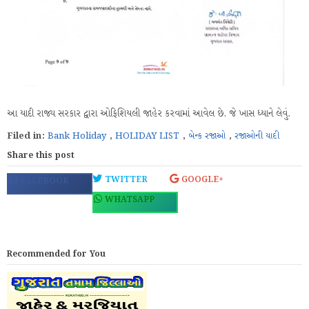
આ યાદી રાજ્ય સરકાર દ્વારા ઓફિશિયલી જાહેર કરવામાં આવેલ છે. જે ખાસ ધ્યાને લેવું.
Filed in:
Bank Holiday
,
HOLIDAY LIST
,
બેન્ક રજાઓ
,
રજાઓની યાદી
Share this post
TWITTER
GOOGLE+
FACEBOOK
WHATSAPP
Recommended for You