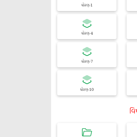
ધોરણ-1
ધોરણ-4
ધોરણ-7
ધોરણ-10
વિ