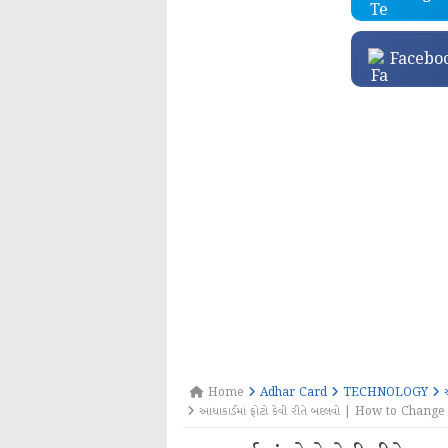
Facebo
Home
Adhar Card
TECHNOLOGY
આ
આધાકાર્ડમાં ફોટો કેવી રીતે બદલવો | How to Cha