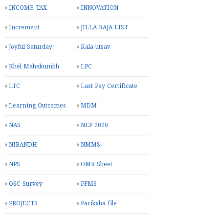
INCOME TAX
INNOVATION
Increment
JILLA RAJA LIST
Joyful Saturday
Kala utsav
Khel Mahakumbh
LPC
LTC
Last Pay Certificate
Learning Outcomes
MDM
NAS
NEP 2020
NIBANDH
NMMS
NPS
OMR Sheet
OSC Survey
PFMS
PROJECTS
Pariksha file