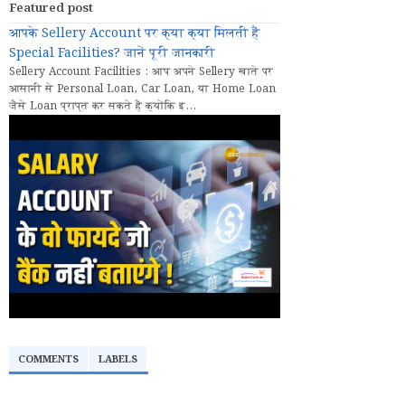
Featured post
आपके Sellery Account पर क्या क्या मिलती हैं
Special Facilities? जानें पूरी जानकारी
Sellery Account Facilities : आप अपने Sellery खाते पर
आसानी से Personal Loan, Car Loan, या Home Loan
जैसे Loan प्राप्त कर सकते हैं क्योंकि इ...
COMMENTS
LABELS