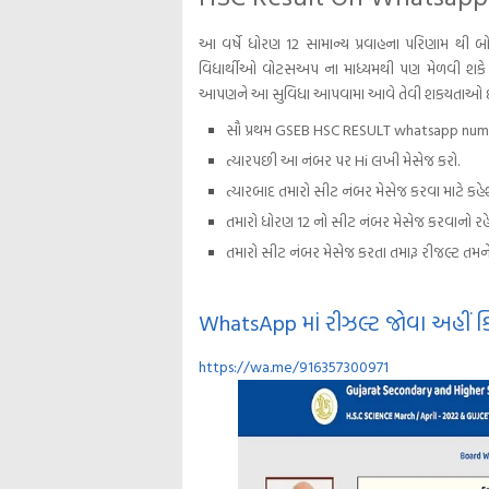
આ વર્ષે ધોરણ 12 સામાન્ય પ્રવાહના પરિણામ થી બોર
વિદ્યાર્થીઓ વોટસઅપ ના માધ્યમથી પણ મેળવી શકે
આપણને આ સુવિધા આપવામા આવે તેવી શકયતાઓ છે. ધો
સૌ પ્રથમ GSEB HSC RESULT whatsapp numb
ત્યારપછી આ નંબર પર Hi લખી મેસેજ કરો.
ત્યારબાદ તમારો સીટ નંબર મેસેજ કરવા માટે કહેશ
તમારો ધોરણ 12 નો સીટ નંબર મેસેજ કરવાનો રહે
તમારો સીટ નંબર મેસેજ કરતા તમારૂ રીજલ્ટ તમને 
WhatsApp માં રીઝલ્ટ જોવા અહીં ક
https://wa.me/916357300971