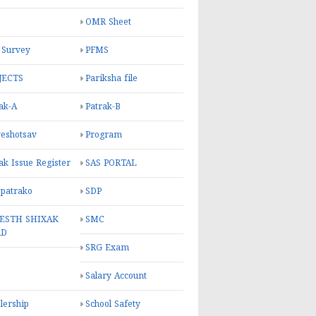
OMR Sheet
 Survey
PFMS
JECTS
Pariksha file
ak-A
Patrak-B
eshotsav
Program
ak Issue Register
SAS PORTAL
 patrako
SDP
ESTH SHIXAK
SMC
RD
SRG Exam
Salary Account
lership
School Safety