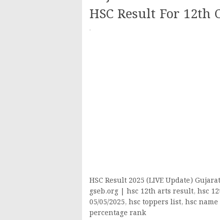
HSC Result For 12th 
·
HSC Result 2025 (LIVE Update) Gujara
gseb.org | hsc 12th arts result, hsc 1
05/05/2025, hsc toppers list, hsc name 
percentage rank