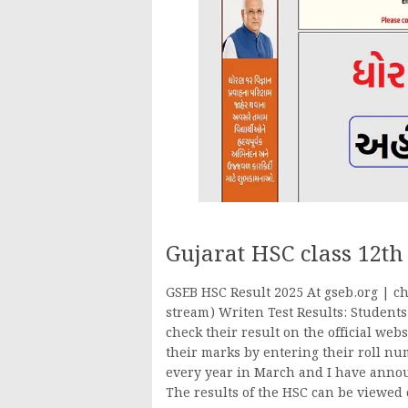
Gujarat HSC class 12t
GSEB HSC Result 2025 At gseb.org | ch
stream) Writen Test Results: Student
check their result on the official we
their marks by entering their roll n
every year in March and I have announ
The results of the HSC can be viewed o