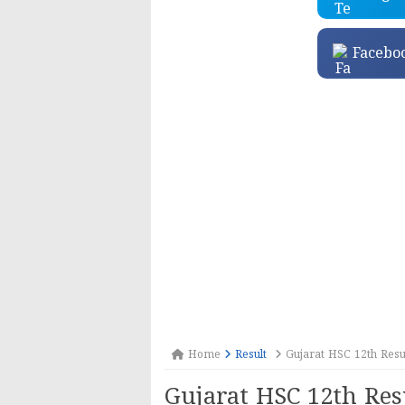
Facebo
Home
Result
Gujarat HSC 12th Resul
Gujarat HSC 12th Res