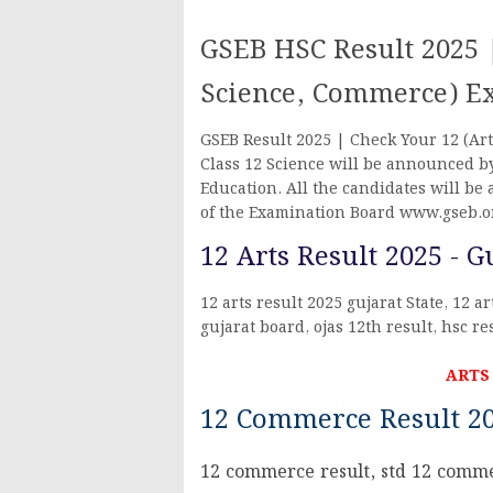
GSEB HSC Result 2025 |
Science, Commerce) E
GSEB Result 2025 | Check Your 12 (Ar
Class 12 Science will be announced b
Education. All the candidates will be a
of the Examination Board www.gseb.org
12 Arts Result 2025 - 
12 arts result 2025 gujarat State, 12 ar
gujarat board, ojas 12th result, hsc r
ARTS
12 Commerce Result 20
12 commerce result, std 12 comme