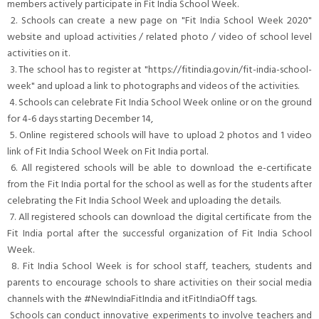
members actively participate in Fit India School Week.
2. Schools can create a new page on "Fit India School Week 2020"
website and upload activities / related photo / video of school level
activities on it.
3. The school has to register at "https://fitindia.gov.in/fit-india-school-
week" and upload a link to photographs and videos of the activities.
4. Schools can celebrate Fit India School Week online or on the ground
for 4-6 days starting December 14,
5. Online registered schools will have to upload 2 photos and 1 video
link of Fit India School Week on Fit India portal.
6. All registered schools will be able to download the e-certificate
from the Fit India portal for the school as well as for the students after
celebrating the Fit India School Week and uploading the details.
7. All registered schools can download the digital certificate from the
Fit India portal after the successful organization of Fit India School
Week.
8. Fit India School Week is for school staff, teachers, students and
parents to encourage schools to share activities on their social media
channels with the #NewIndiaFitIndia and itFitIndiaOff tags.
Schools can conduct innovative experiments to involve teachers and