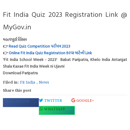
Fit India Quiz 2023 Registration Link @
MyGov.in
મહત્વપૂર્ણ લિંક્સ
👉
Read Quiz Competition પરીપત્ર 2023
👉
Online Fit India Quiz Registration કરવા માટેની Link
'Fit India School Week - 2023' Babat Paripatra, Khelo India Antargat
Shala Kaxae Fit India Week ni Ujavni
Download Paripatra
Filed in:
Fit India
,
News
Share this post
TWITTER
GOOGLE+
FACEBOOK
WHATSAPP