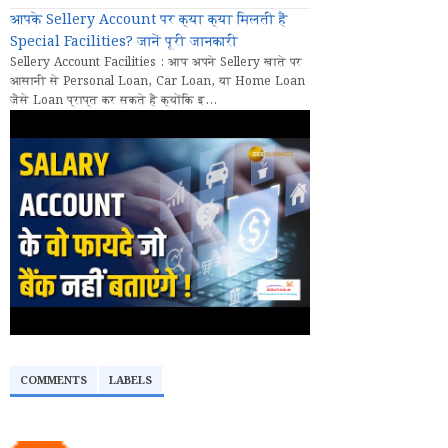
आपके Sellery Account पर क्या क्या मिलती हैं
Special Facilities? जानें पूरी जानकारी
Sellery Account Facilities : आप अपने Sellery खाते पर
आसानी से Personal Loan, Car Loan, या Home Loan
जैसे Loan प्राप्त कर सकते हैं क्योंकि इ...
COMMENTS
LABELS