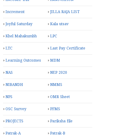
Increment
JILLA RAJA LIST
Joyful Saturday
Kala utsav
Khel Mahakumbh
LPC
LTC
Last Pay Certificate
Learning Outcomes
MDM
NAS
NEP 2020
NIBANDH
NMMS
NPS
OMR Sheet
OSC Survey
PFMS
PROJECTS
Pariksha file
Patrak-A
Patrak-B