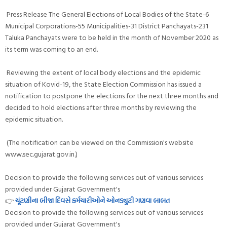
Press Release The General Elections of Local Bodies of the State-6
Municipal Corporations-55 Municipalities-31 District Panchayats-231
Taluka Panchayats were to be held in the month of November 2020 as
its term was coming to an end.
Reviewing the extent of local body elections and the epidemic
situation of Kovid-19, the State Election Commission has issued a
notification to postpone the elections for the next three months and
decided to hold elections after three months by reviewing the
epidemic situation.
(The notification can be viewed on the Commission's website
www.sec.gujarat.gov.in.)
Decision to provide the following services out of various services
provided under Gujarat Government's
👉
ચૂંટણીના બીજા દિવસે કર્મચારીઓને ઓનડ્યુટી ગણવા બાબત
Decision to provide the following services out of various services
provided under Gujarat Government's