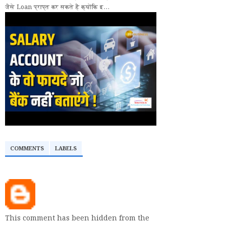
जैसे Loan प्राप्त कर सकते हैं क्योंकि इ...
COMMENTS
LABELS
This comment has been hidden from the