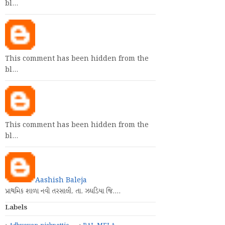
bl…
This comment has been hidden from the
bl…
This comment has been hidden from the
bl…
Aashish Baleja
પ્રાથમિક શાળા નવી તરસાલી. તા. ઝઘડિયા જિ.…
Labels