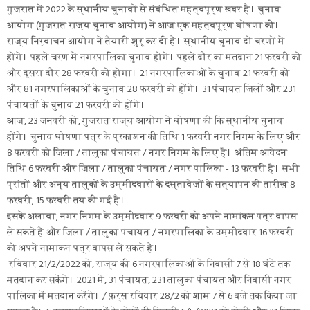
गुजरात में 2022 के स्थानीय चुनावों से संबंधित महत्वपूर्ण खबर है। चुनाव
आयोग (गुजरात राज्य चुनाव आयोग) ने आज एक महत्वपूर्ण घोषणा की।
राज्य निर्वाचन आयोग ने तैयारी शुरू कर दी है। स्थानीय चुनाव दो चरणों में
होंगे। पहले चरण में नगरपालिका चुनाव होंगे। पहले दौर का मतदान 21 फरवरी को
और दूसरा दौर 28 फरवरी को होगा। 21 नगरपालिकाओं के चुनाव 21 फरवरी को
और 81 नगरपालिकाओं के चुनाव 28 फरवरी को होंगे। 31 पंचायत जिलों और 231
पंचायतों के चुनाव 21 फरवरी को होंगे।
आज, 23 जनवरी को, गुजरात राज्य आयोग ने घोषणा की कि स्थानीय चुनाव
होंगे। चुनाव घोषणा पत्र के प्रकाशन की तिथि 1 फरवरी नगर निगम के लिए और
8 फरवरी को जिला / तालुका पंचायत / नगर निगम के लिए है। अंतिम आवेदन
तिथि 6 फरवरी और जिला / तालुका पंचायत / नगर पालिका - 13 फरवरी है। सभी
प्रांतों और अन्य तालुकों के उम्मीदवारों के दस्तावेजों के सत्यापन की तारीख 8
फरवरी, 15 फरवरी तय की गई है।
इसके अलावा, नगर निगम के उम्मीदवार 9 फरवरी को अपने नामांकन पत्र वापस
ले सकते हैं और जिला / तालुका पंचायत / नगरपालिका के उम्मीदवार 16 फरवरी
को अपने नामांकन पत्र वापस ले सकते हैं।
रविवार 21/2/2022 को, राज्य की 6 नगरपालिकाओं के निवासी 7 से 18 घंटे तक
मतदान कर सकेंगे। 2021 में, 31 पंचायत, 231 तालुका पंचायत और निवासी नगर
पालिका में मतदान करेंगे। / फ़र्स रविवार 28/2 को शाम 7 से 6 बजे तक किया जा