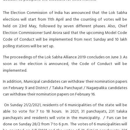
The Election Commission of India has announced that the Lok Sabha
elections will start from 11th April and the counting of votes will be
held on 23rd May, followed by seven different phases. Also, Chief
Election Commissioner Sunil Arora said that the upcoming Model Code
Code of Conduct will be implemented from next Sunday and 10 lakh
polling stations will be set up.
The proceedings of the Lok Sabha Alliance 2019 concludes on June 3. As
soon as the election is announced, the Code of Conduct will be
implemented.
In addition, Municipal candidates can withdraw their nomination papers
on February 9 and District / Taluka Panchayat / Nagarpalika candidates
can withdraw their nomination papers on February 16.
On Sunday 21/2/2021, residents of 6 municipalities of the state will be
able to vote for 7 to 18 hours. In 2021, 31 panchayats, 231 taluka
panchayats and residents will vote in the municipality. / Furs can be
done on Sunday 28/2 from 7 to 6 p.m. The votes of 6 municipalities will