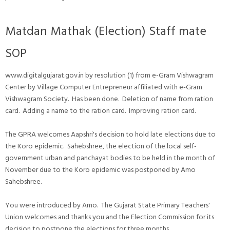
Matdan Mathak (Election) Staff mate
SOP
www.digitalgujarat.gov.in by resolution (1) from e-Gram Vishwagram
Center by Village Computer Entrepreneur affiliated with e-Gram
Vishwagram Society. Has been done. Deletion of name from ration
card. Adding a name to the ration card. Improving ration card.
The GPRA welcomes Aapshri's decision to hold late elections due to
the Koro epidemic. Sahebshree, the election of the local self-
government urban and panchayat bodies to be held in the month of
November due to the Koro epidemic was postponed by Amo
Sahebshree.
You were introduced by Amo. The Gujarat State Primary Teachers'
Union welcomes and thanks you and the Election Commission for its
decision to postpone the elections for three months.