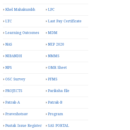
Khel Mahakumbh
LPC
LTC
Last Pay Certificate
Learning Outcomes
MDM
NAS
NEP 2020
NIBANDH
NMMS
NPS
OMR Sheet
OSC Survey
PFMS
PROJECTS
Pariksha file
Patrak-A
Patrak-B
Praveshotsav
Program
Pustak Issue Register
SAS PORTAL