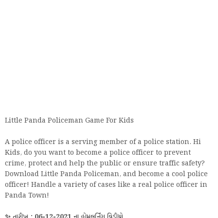
Little Panda Policeman Game For Kids
A police officer is a serving member of a police station. Hi
Kids, do you want to become a police officer to prevent
crime, protect and help the public or ensure traffic safety?
Download Little Panda Policeman, and become a cool police
officer! Handle a variety of cases like a real police officer in
Panda Town!
✨ તારીખ : 06-12-2021 ના હોમલર્નિંગ વિડીયો