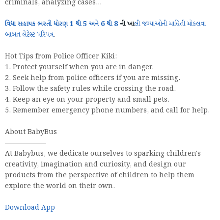
criminals, analyzing cases...
વિદ્યા સહાયક ભરતી ધોરણ 1 થી 5 અને 6 થી 8
ની ખા
લી જગ્યાઓની માહિતી મોકલવા
બાબત લેટેસ્ટ પરિપત્ર
.
Hot Tips from Police Officer Kiki:
1. Protect yourself when you are in danger.
2. Seek help from police officers if you are missing.
3. Follow the safety rules while crossing the road.
4. Keep an eye on your property and small pets.
5. Remember emergency phone numbers, and call for help.
About BabyBus
——————
At Babybus, we dedicate ourselves to sparking children's
creativity, imagination and curiosity, and design our
products from the perspective of children to help them
explore the world on their own.
Download App