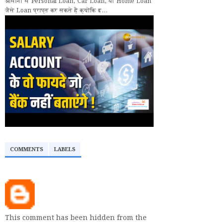
आसानी से Personal Loan, Car Loan, या Home Loan
जैसे Loan प्राप्त कर सकते हैं क्योंकि इ...
COMMENTS
LABELS
This comment has been hidden from the