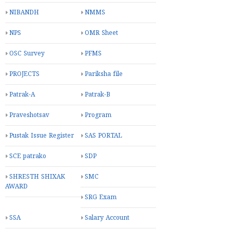
NIBANDH
NMMS
NPS
OMR Sheet
OSC Survey
PFMS
PROJECTS
Pariksha file
Patrak-A
Patrak-B
Praveshotsav
Program
Pustak Issue Register
SAS PORTAL
SCE patrako
SDP
SHRESTH SHIXAK
SMC
AWARD
SRG Exam
SSA
Salary Account