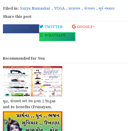
Filed in:
Surya Namaskar
,
YOGA
,
પ્રાણાયામ
,
યોગાસન
,
સૂર્ય નમસ્કાર
Share this post
TWITTER
GOOGLE+
FACEBOOK
WHATSAPP
Recommended for You
મુદ્રા, યોગાસનો અને તેના ફાયદા | Yogas
and its benefits (Pranayam,
Asan)