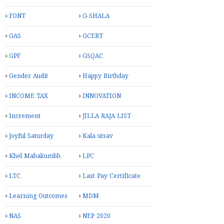
FONT
G-SHALA
GAS
GCERT
GPF
GSQAC
Gender Audit
Happy Birthday
INCOME TAX
INNOVATION
Increment
JILLA RAJA LIST
Joyful Saturday
Kala utsav
Khel Mahakumbh
LPC
LTC
Last Pay Certificate
Learning Outcomes
MDM
NAS
NEP 2020