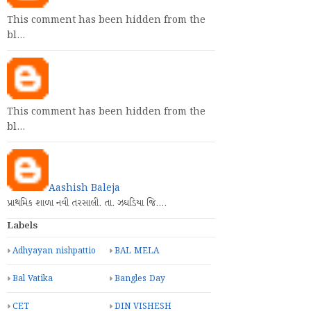
This comment has been hidden from the
bl…
This comment has been hidden from the
bl…
Aashish Baleja
પ્રાથમિક શાળા નવી તરસાલી. તા. ઝઘડિયા જિ.…
Labels
Adhyayan nishpattio
BAL MELA
Bal Vatika
Bangles Day
CET
DIN VISHESH