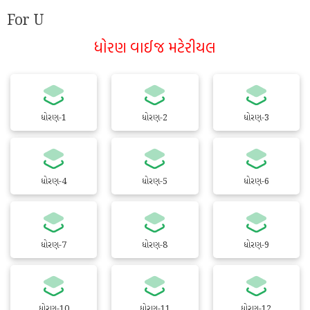
For U
ધોરણ વાઈજ મટેરીયલ
ધોરણ-1
ધોરણ-2
ધોરણ-3
ધોરણ-4
ધોરણ-5
ધોરણ-6
ધોરણ-7
ધોરણ-8
ધોરણ-9
ધોરણ-10
ધોરણ-11
ધોરણ-12