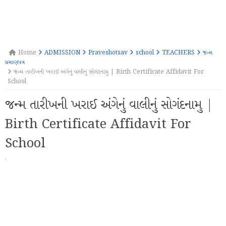
Home
ADMISSION
Praveshotsav
school
TEACHERS
જન્મ
પ્રમાણપત્ર
જન્મ તારીખની ખરાઈ અંગેનું વાલીનું સોગંદનામુ | Birth Certificate Affidavit For
School
જન્મ તારીખની ખરાઈ અંગેનું વાલીનું સોગંદનામુ |
Birth Certificate Affidavit For
School
·