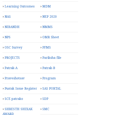
Learning Outcomes
MDM
NAS
NEP 2020
NIBANDH
NMMS
NPS
OMR Sheet
OSC Survey
PFMS
PROJECTS
Pariksha file
Patrak-A
Patrak-B
Praveshotsav
Program
Pustak Issue Register
SAS PORTAL
SCE patrako
SDP
SHRESTH SHIXAK
SMC
AWARD