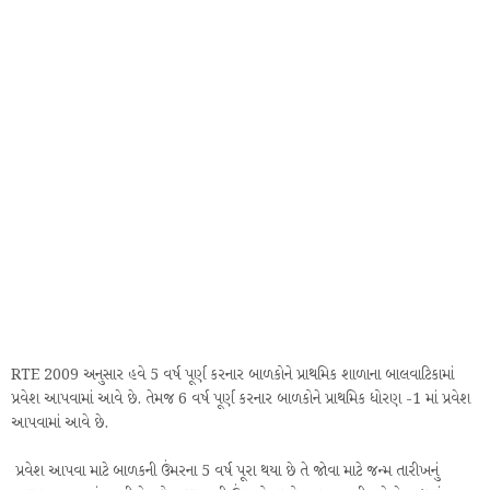
RTE 2009 અનુસાર હવે 5 વર્ષ પૂર્ણ કરનાર બાળકોને પ્રાથમિક શાળાના બાલવાટિકામાં
પ્રવેશ આપવામાં આવે છે. તેમજ 6 વર્ષ પૂર્ણ કરનાર બાળકોને પ્રાથમિક ધોરણ -1 માં પ્રવેશ
આપવામાં આવે છે.
પ્રવેશ આપવા માટે બાળકની ઉંમરના 5 વર્ષ પૂરા થયા છે તે જોવા માટે જન્મ તારીખનું