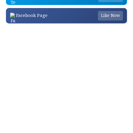
Facebook Page
Like Now